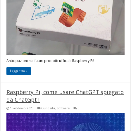
Anticipazioni sui futuri prodotti ufficiali Raspberry Pi!
Leggi tutto »
Raspberry Pi, come usare ChatGPT spiegato
da ChatGpt !
1 Febbraio 2023
Curiosità
,
Software
0