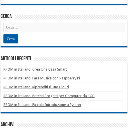
square
cerca
Articoli recenti
RPOM in Italiano! Crea Una Casa Smart
RPOM in Italiano! Fare Musica con Raspberry Pi
RPOM in Italiano! Riprenditi Il Tuo Cloud
RPOM in Italiano! Potenti Progetti per Computer da 1GB
RPOM in Italiano! Piccola Introduzione a Python
Archivi