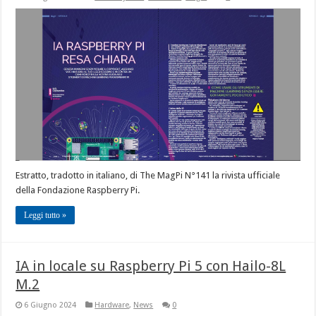
Estratto, tradotto in italiano, di The MagPi N°141 la rivista ufficiale
della Fondazione Raspberry Pi.
Leggi tutto »
IA in locale su Raspberry Pi 5 con Hailo-8L
M.2
6 Giugno 2024
Hardware
,
News
0