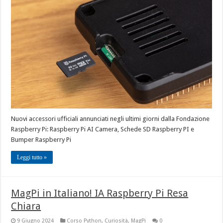
Nuovi accessori ufficiali annunciati negli ultimi giorni dalla Fondazione
Raspberry Pi: Raspberry Pi AI Camera, Schede SD Raspberry PI e
Bumper Raspberry Pi
Leggi tutto »
MagPi in Italiano! IA Raspberry Pi Resa
Chiara
9 Giugno 2024
Corso Python
,
Curiosità
,
MagPi
0