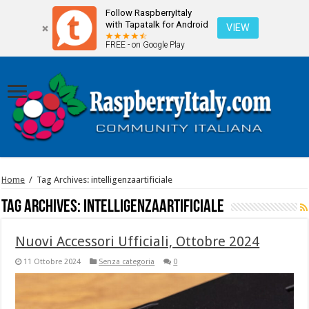
Follow RaspberryItaly
with Tapatalk for Android
VIEW
FREE - on Google Play
Home
/
Tag Archives: intelligenzaartificiale
Tag Archives:
intelligenzaartificiale
Nuovi Accessori Ufficiali, Ottobre 2024
11 Ottobre 2024
Senza categoria
0