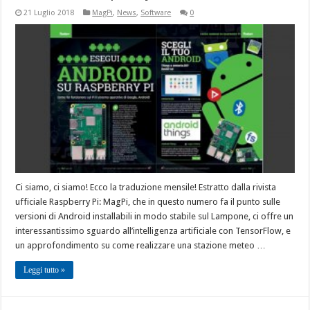
21 Luglio 2018
MagPi
,
News
,
Software
0
Ci siamo, ci siamo! Ecco la traduzione mensile! Estratto dalla rivista
ufficiale Raspberry Pi: MagPi, che in questo numero fa il punto sulle
versioni di Android installabili in modo stabile sul Lampone, ci offre un
interessantissimo sguardo all’intelligenza artificiale con TensorFlow, e
un approfondimento su come realizzare una stazione meteo …
Leggi tutto »