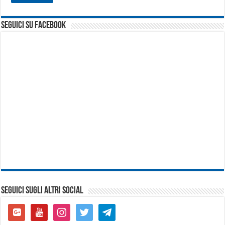
seguici su facebook
SEGUICI SUGLI ALTRI SOCIAL
google-
youtube
instagram
twitter
telegram
plus-