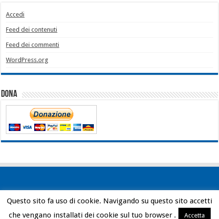
Accedi
Feed dei contenuti
Feed dei commenti
WordPress.org
Dona
Questo sito fa uso di cookie. Navigando su questo sito accetti
Powered by
WordPress
| Designed by
Bob Vann
che vengano installati dei cookie sul tuo browser .
Accetta