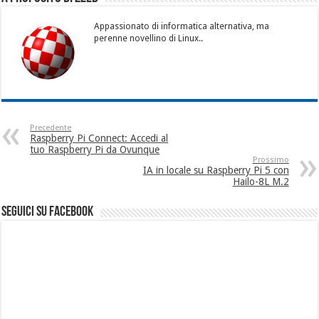
Appassionato di informatica alternativa, ma
perenne novellino di Linux..
Precedente
Raspberry Pi Connect: Accedi al
tuo Raspberry Pi da Ovunque
Prossimo
IA in locale su Raspberry Pi 5 con
Hailo-8L M.2
seguici su facebook