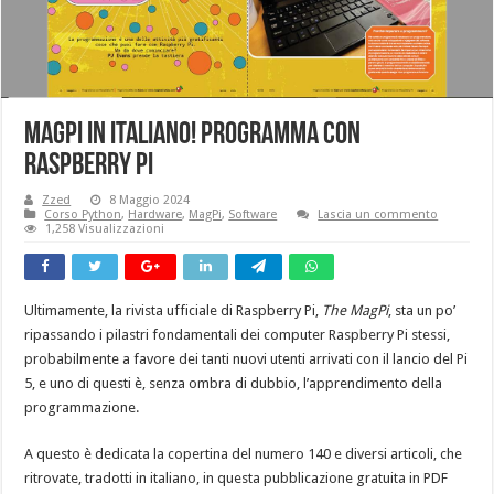
MagPi in Italiano! Programma con
Raspberry Pi
Zzed
8 Maggio 2024
Corso Python
,
Hardware
,
MagPi
,
Software
Lascia un commento
1,258 Visualizzazioni
Ultimamente, la rivista ufficiale di Raspberry Pi,
The MagPi
, sta un po’
ripassando i pilastri fondamentali dei computer Raspberry Pi stessi,
probabilmente a favore dei tanti nuovi utenti arrivati con il lancio del Pi
5, e uno di questi è, senza ombra di dubbio, l’apprendimento della
programmazione.
A questo è dedicata la copertina del numero 140 e diversi articoli, che
ritrovate, tradotti in italiano, in questa pubblicazione gratuita in PDF