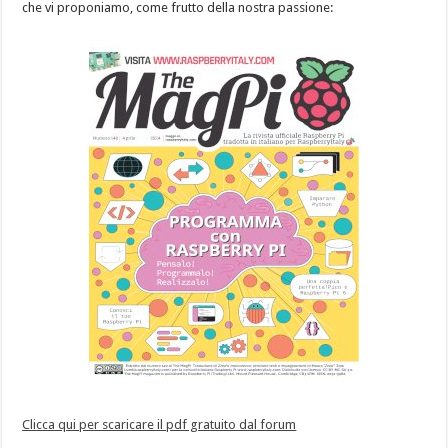
che vi proponiamo, come frutto della nostra passione:
Clicca qui per scaricare il pdf gratuito dal forum