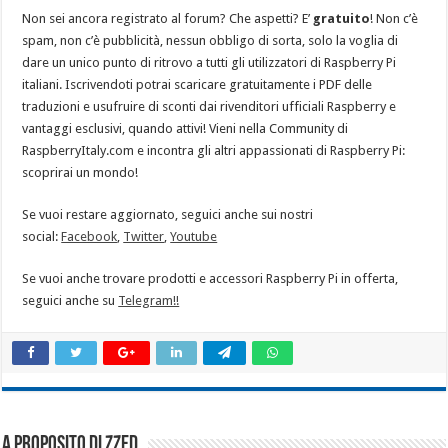
Non sei ancora registrato al forum? Che aspetti? E’
gratuito
! Non c’è
spam, non c’è pubblicità, nessun obbligo di sorta, solo la voglia di
dare un unico punto di ritrovo a tutti gli utilizzatori di Raspberry Pi
italiani. Iscrivendoti potrai scaricare gratuitamente i PDF delle
traduzioni e usufruire di sconti dai rivenditori ufficiali Raspberry e
vantaggi esclusivi, quando attivi! Vieni nella Community di
RaspberryItaly.com e incontra gli altri appassionati di Raspberry Pi:
scoprirai un mondo!
Se vuoi restare aggiornato, seguici anche sui nostri
social:
Facebook
,
Twitter
,
Youtube
Se vuoi anche trovare prodotti e accessori Raspberry Pi in offerta,
seguici anche su
Telegram!!
A proposito di Zzed