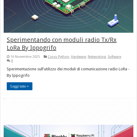
Sperimentando con moduli radio Tx/Rx
LoRa By Ippogrifo
16 Novembre 2025
Corso Python
,
Hardware
,
Networking
,
Software
0
Sperimentazione sull'utilizzo dei moduli di comunicazione radio LoRa -
By Ippogrifo
Leggi tutto »