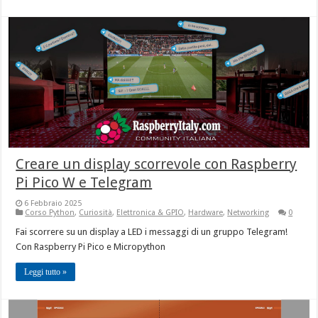
Creare un display scorrevole con Raspberry
Pi Pico W e Telegram
6 Febbraio 2025
Corso Python
,
Curiosità
,
Elettronica & GPIO
,
Hardware
,
Networking
0
Fai scorrere su un display a LED i messaggi di un gruppo Telegram!
Con Raspberry Pi Pico e Micropython
Leggi tutto »