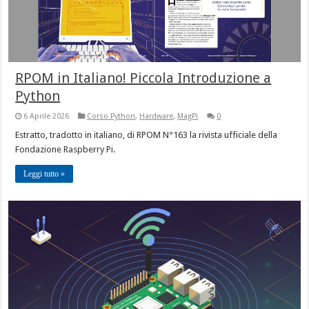
RPOM in Italiano! Piccola Introduzione a
Python
6 Aprile 2026
Corso Python
,
Hardware
,
MagPi
0
Estratto, tradotto in italiano, di RPOM N°163 la rivista ufficiale della
Fondazione Raspberry Pi.
Leggi tutto »