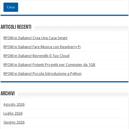
Articoli recenti
RPOM in Italiano! Crea Una Casa Smart
RPOM in Italiano! Fare Musica con Raspberry Pi
RPOM in Italiano! Riprenditi Il Tuo Cloud
RPOM in Italiano! Potenti Progetti per Computer da 1GB
RPOM in Italiano! Piccola Introduzione a Python
Archivi
Agosto 2026
Luglio 2026
Giugno 2026