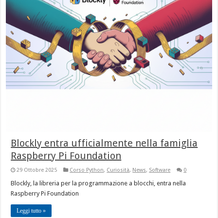
Blockly entra ufficialmente nella famiglia
Raspberry Pi Foundation
29 Ottobre 2025
Corso Python
,
Curiosità
,
News
,
Software
0
Blockly, la libreria per la programmazione a blocchi, entra nella
Raspberry Pi Foundation
Leggi tutto »