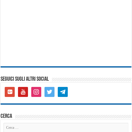
SEGUICI SUGLI ALTRI SOCIAL
google-
youtube
instagram
twitter
telegram
plus-
square
cerca