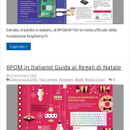
Estratto, tradotto in italiano, di RPOM N°161 la rivista ufficiale della
Fondazione Raspberry Pi.
Leggi tutto »
RPOM in Italiano! Guida ai Regali di Natale
23 Dicembre 2025
Elettronica & GPIO
,
Fotocamere
,
Hardware
,
MagPi
,
Media Center
0