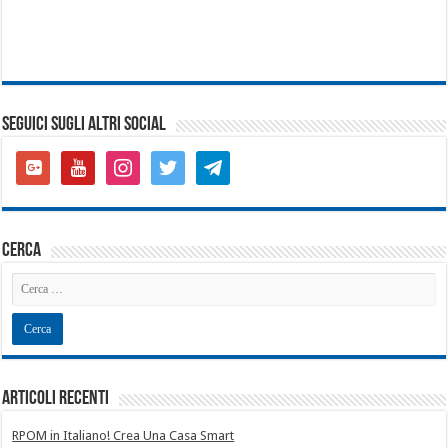
SEGUICI SUGLI ALTRI SOCIAL
google-
youtube
instagram
twitter
telegram
plus-
square
cerca
Articoli recenti
RPOM in Italiano! Crea Una Casa Smart