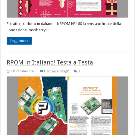
Estratto, tradotto in italiano, di RPOM N°160 la rivista ufficiale della
Fondazione Raspberry Pi.
Leggi tutto »
RPOM in Italiano! Testa a Testa
1 Dicembre 2025
Hardware
,
MagPi
0