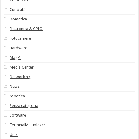
Curiosità
Domotica
Elettronica & GPIO
Fotocamere
Hardware
MagPi
Media Center
Networking
News
robotica
Senza categoria
Software
TerminalMultiplexer
Unix