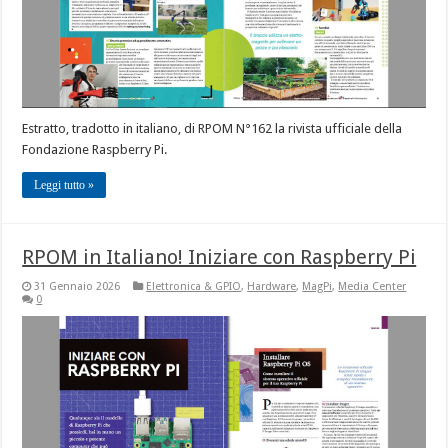
Estratto, tradotto in italiano, di RPOM N°162 la rivista ufficiale della
Fondazione Raspberry Pi.
Leggi tutto »
RPOM in Italiano! Iniziare con Raspberry Pi
31 Gennaio 2026
Elettronica & GPIO
,
Hardware
,
MagPi
,
Media Center
0