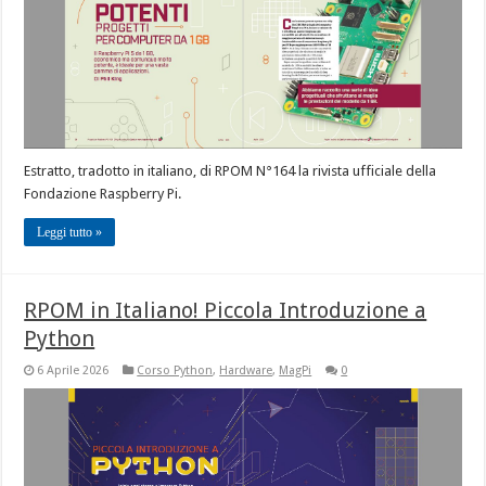
Estratto, tradotto in italiano, di RPOM N°164 la rivista ufficiale della
Fondazione Raspberry Pi.
Leggi tutto »
RPOM in Italiano! Piccola Introduzione a
Python
6 Aprile 2026
Corso Python
,
Hardware
,
MagPi
0