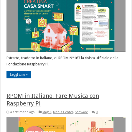
Estratto, tradotto in italiano, di RPOM N°167 la rivista ufficiale della
Fondazione Raspberry Pi.
Leggi tutto »
RPOM in Italiano! Fare Musica con
Raspberry Pi
4 settimane ago
MagPi
,
Media Center
,
Software
0