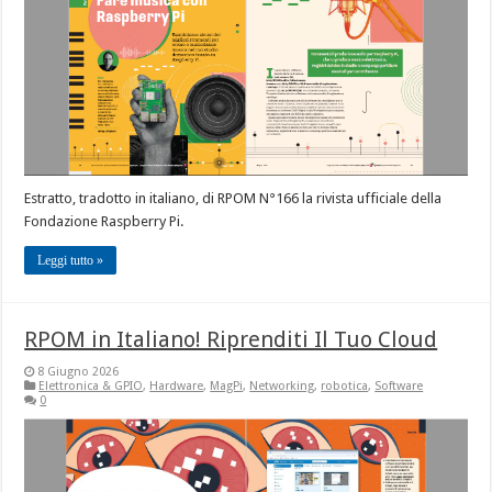
Estratto, tradotto in italiano, di RPOM N°166 la rivista ufficiale della
Fondazione Raspberry Pi.
Leggi tutto »
RPOM in Italiano! Riprenditi Il Tuo Cloud
8 Giugno 2026
Elettronica & GPIO
,
Hardware
,
MagPi
,
Networking
,
robotica
,
Software
0