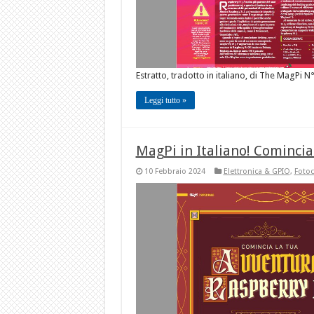
Estratto, tradotto in italiano, di The MagPi N
Leggi tutto »
MagPi in Italiano! Comincia
10 Febbraio 2024
Elettronica & GPIO
,
Foto