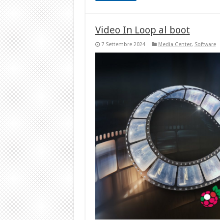
Video In Loop al boot
7 Settembre 2024
Media Center
,
Software