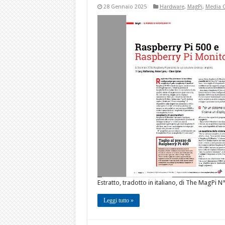
28 Gennaio 2025
Hardware
,
MagPi
,
Media 
Estratto, tradotto in italiano, di The MagPi N
Leggi tutto »