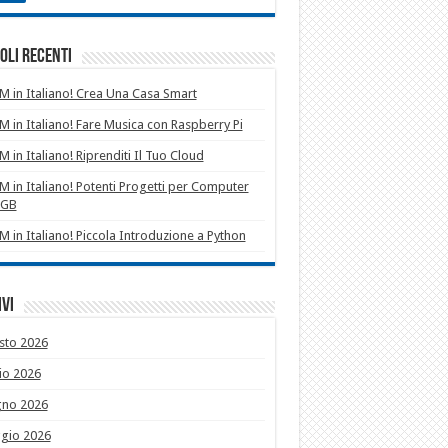
oli recenti
 in Italiano! Crea Una Casa Smart
 in Italiano! Fare Musica con Raspberry Pi
 in Italiano! Riprenditi Il Tuo Cloud
 in Italiano! Potenti Progetti per Computer
1GB
 in Italiano! Piccola Introduzione a Python
vi
sto 2026
io 2026
gno 2026
gio 2026