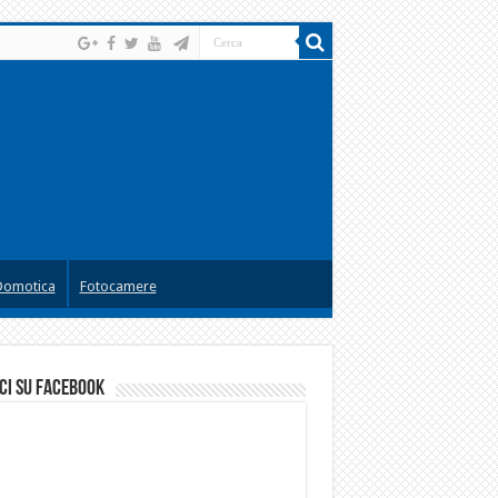
Domotica
Fotocamere
ci su facebook