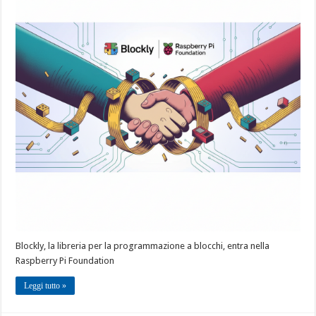
Blockly, la libreria per la programmazione a blocchi, entra nella
Raspberry Pi Foundation
Leggi tutto »