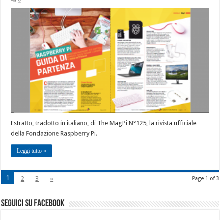
Estratto, tradotto in italiano, di The MagPi N°125, la rivista ufficiale
della Fondazione Raspberry Pi.
Leggi tutto »
1
2
3
»
Page 1 of 3
seguici su facebook