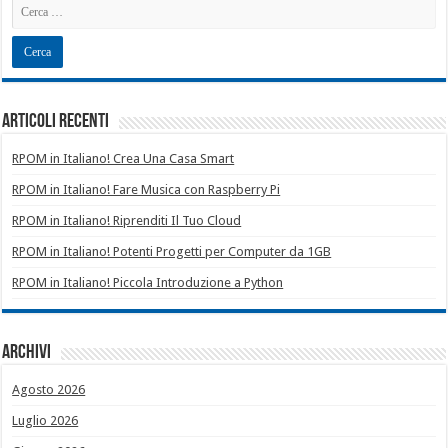
Articoli recenti
RPOM in Italiano! Crea Una Casa Smart
RPOM in Italiano! Fare Musica con Raspberry Pi
RPOM in Italiano! Riprenditi Il Tuo Cloud
RPOM in Italiano! Potenti Progetti per Computer da 1GB
RPOM in Italiano! Piccola Introduzione a Python
Archivi
Agosto 2026
Luglio 2026