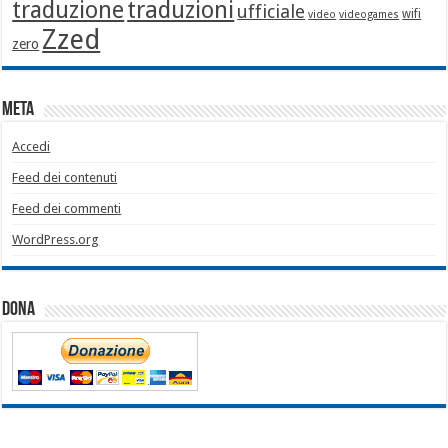
traduzione
traduzioni
ufficiale
wifi
video
videogames
Zzed
zero
Meta
Accedi
Feed dei contenuti
Feed dei commenti
WordPress.org
Dona