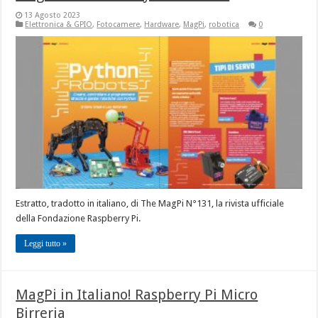
13 Agosto 2023
Elettronica & GPIO
,
Fotocamere
,
Hardware
,
MagPi
,
robotica
0
Estratto, tradotto in italiano, di The MagPi N°131, la rivista ufficiale
della Fondazione Raspberry Pi.
Leggi tutto »
MagPi in Italiano! Raspberry Pi Micro
Birreria