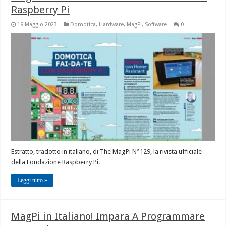
Raspberry Pi
19 Maggio 2023
Domotica
,
Hardware
,
MagPi
,
Software
0
Estratto, tradotto in italiano, di The MagPi N°129, la rivista ufficiale
della Fondazione Raspberry Pi.
Leggi tutto »
MagPi in Italiano! Impara A Programmare