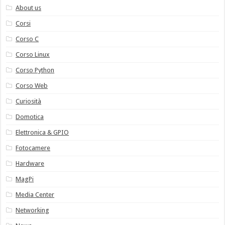
About us
Corsi
Corso C
Corso Linux
Corso Python
Corso Web
Curiosità
Domotica
Elettronica & GPIO
Fotocamere
Hardware
MagPi
Media Center
Networking