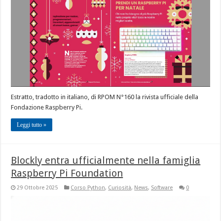
Estratto, tradotto in italiano, di RPOM N°160 la rivista ufficiale della
Fondazione Raspberry Pi.
Leggi tutto »
Blockly entra ufficialmente nella famiglia
Raspberry Pi Foundation
29 Ottobre 2025
Corso Python
,
Curiosità
,
News
,
Software
0