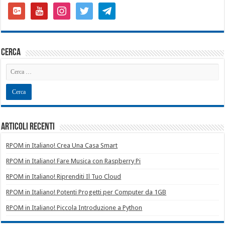
google-
youtube
instagram
twitter
telegram
plus-
square
cerca
Articoli recenti
RPOM in Italiano! Crea Una Casa Smart
RPOM in Italiano! Fare Musica con Raspberry Pi
RPOM in Italiano! Riprenditi Il Tuo Cloud
RPOM in Italiano! Potenti Progetti per Computer da 1GB
RPOM in Italiano! Piccola Introduzione a Python