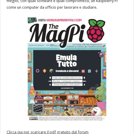
meglio, con quali software e quali compromessi, un Raspberry Pi
come un computer da ufficio per lavorare e studiare.
Clicca qui per scaricare il pdf gratuito dal forum