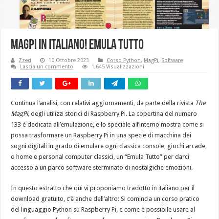
MagPi in Italiano! Emula Tutto
Zzed
10 Ottobre 2023
Corso Python
,
MagPi
,
Software
Lascia un commento
1,645 Visualizzazioni
Continua l’analisi, con relativi aggiornamenti, da parte della rivista
The
MagPi,
degli utilizzi storici di Raspberry Pi. La copertina del numero
133 è dedicata all’emulazione, e lo speciale all’interno mostra come si
possa trasformare un Raspberry Pi in una specie di macchina dei
sogni digitali in grado di emulare ogni classica console, giochi arcade,
o home e personal computer classici, un “Emula Tutto” per darci
accesso a un parco software sterminato di nostalgiche emozioni.
In questo estratto che qui vi proponiamo tradotto in italiano per il
download gratuito, c’è anche dell’altro: Si comincia un corso pratico
del linguaggio Python su Raspberry Pi, e come è possibile usare al