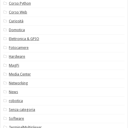
Corso Python
Corso Web
Curiosità
Domotica
Elettronica & GPIO
Fotocamere
Hardware
MagPi
Media Center
Networking
News
robotica
Senza categoria
Software
TerminalMultiplexer