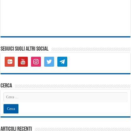
SEGUICI SUGLI ALTRI SOCIAL
google-
youtube
instagram
twitter
telegram
plus-
square
cerca
Articoli recenti