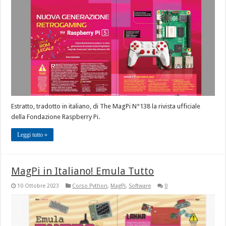
Estratto, tradotto in italiano, di The MagPi N°138 la rivista ufficiale
della Fondazione Raspberry Pi.
Leggi tutto »
MagPi in Italiano! Emula Tutto
10 Ottobre 2023
Corso Python
,
MagPi
,
Software
0