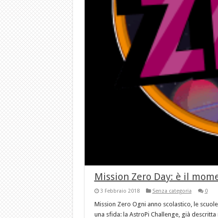
Mission Zero Day: è il momen
3 Febbraio 2018
Senza categoria
0
Mission Zero Ogni anno scolastico, le scuol
una sfida: la AstroPi Challenge, già descritta 