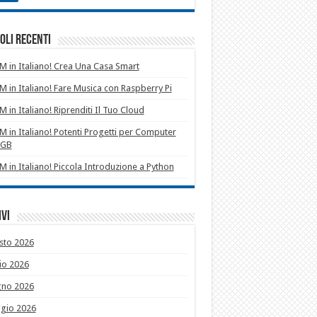
oli recenti
 in Italiano! Crea Una Casa Smart
 in Italiano! Fare Musica con Raspberry Pi
 in Italiano! Riprenditi Il Tuo Cloud
 in Italiano! Potenti Progetti per Computer
1GB
 in Italiano! Piccola Introduzione a Python
vi
sto 2026
io 2026
gno 2026
gio 2026