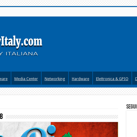
ware
Media Center
Networking
Hardware
Elettronica & GPIO
segui
8