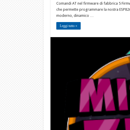
Comandi AT nel firmware di fabbrica 5 F
che permette programmare la nostra ESP8266
moderno, dinamico …
Leggi tutto »