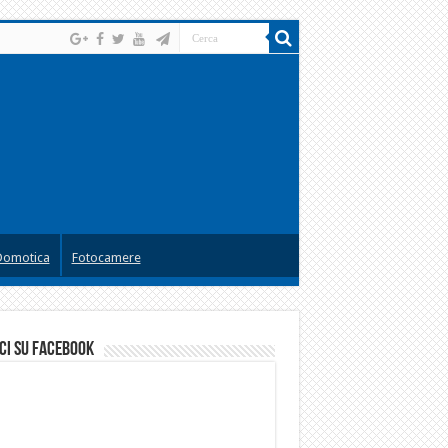
Domotica
Fotocamere
ci su facebook