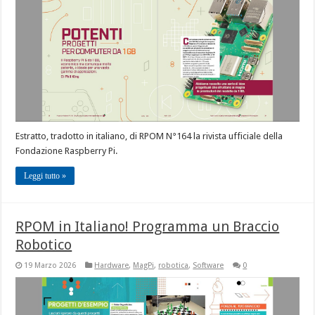
Estratto, tradotto in italiano, di RPOM N°164 la rivista ufficiale della
Fondazione Raspberry Pi.
Leggi tutto »
RPOM in Italiano! Programma un Braccio
Robotico
19 Marzo 2026
Hardware
,
MagPi
,
robotica
,
Software
0