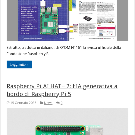
Estratto, tradotto in italiano, di RPOM N°161 la rivista ufficiale della
Fondazione Raspberry Pi.
Leggi tutto »
Raspberry Pi AI HAT+ 2: l’IA generativa a
bordo di Raspberry Pi 5
15 Gennaio 2026
News
0