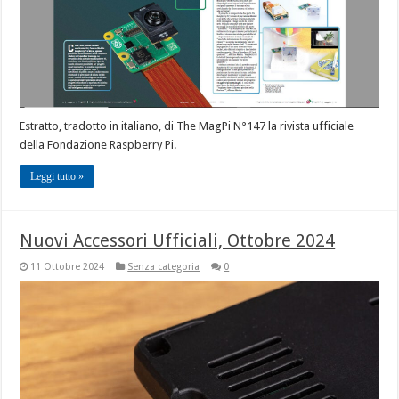
Estratto, tradotto in italiano, di The MagPi N°147 la rivista ufficiale
della Fondazione Raspberry Pi.
Leggi tutto »
Nuovi Accessori Ufficiali, Ottobre 2024
11 Ottobre 2024
Senza categoria
0