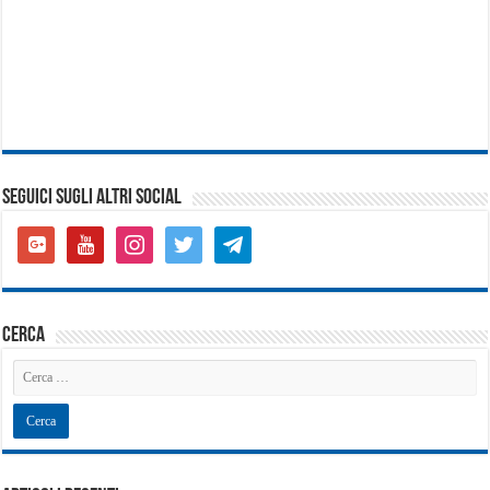
SEGUICI SUGLI ALTRI SOCIAL
google-
youtube
instagram
twitter
telegram
plus-
square
cerca