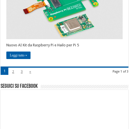
Nuovo AI Kit da Raspberry Pi e Hailo per Pi 5
Leggi tutto »
1
2
3
»
Page 1 of 3
seguici su facebook