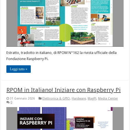
Estratto, tradotto in italiano, di RPOM N°162 la rivista ufficiale della
Fondazione Raspberry Pi.
Leggi tutto »
RPOM in Italiano! Iniziare con Raspberry Pi
31 Gennaio 2026
Elettronica & GPIO
,
Hardware
,
MagPi
,
Media Center
0