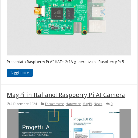
Presentato Raspberry Pi AI HAT+ 2: IA generativa su Raspberry Pi 5
Leggi tutto »
MagPi in Italiano! Raspberry Pi AI Camera
4 Dicembre 2024
Fotocamere
,
Hardware
,
MagPi
,
News
0