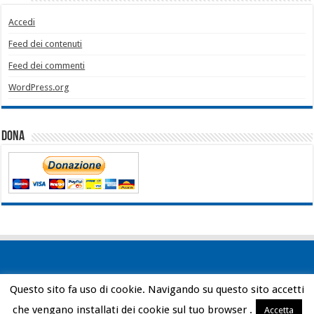
Accedi
Feed dei contenuti
Feed dei commenti
WordPress.org
Dona
Questo sito fa uso di cookie. Navigando su questo sito accetti
Powered by
WordPress
| Designed by
Bob Vann
che vengano installati dei cookie sul tuo browser .
Accetta