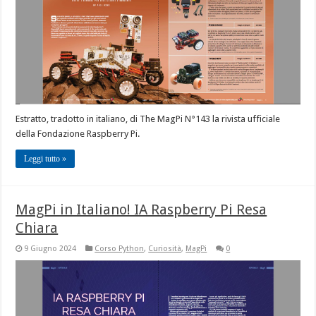
Estratto, tradotto in italiano, di The MagPi N°143 la rivista ufficiale
della Fondazione Raspberry Pi.
Leggi tutto »
MagPi in Italiano! IA Raspberry Pi Resa
Chiara
9 Giugno 2024
Corso Python
,
Curiosità
,
MagPi
0