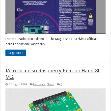
Estratto, tradotto in italiano, di The MagPi N°141 la rivista ufficiale
della Fondazione Raspberry Pi.
Leggi tutto »
IA in locale su Raspberry Pi 5 con Hailo-8L
M.2
6 Giugno 2024
Hardware
,
News
0