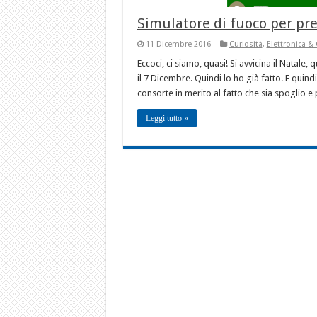
Simulatore di fuoco per pre
11 Dicembre 2016
Curiosità
,
Elettronica &
Eccoci, ci siamo, quasi! Si avvicina il Natale, 
il 7 Dicembre. Quindi lo ho già fatto. E quind
consorte in merito al fatto che sia spoglio e
Leggi tutto »