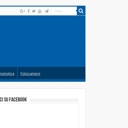
Domotica
Fotocamere
ci su facebook