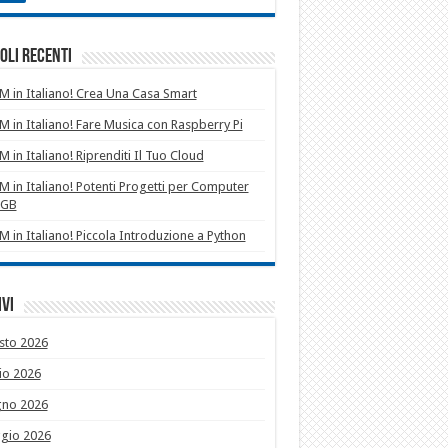
oli recenti
 in Italiano! Crea Una Casa Smart
 in Italiano! Fare Musica con Raspberry Pi
 in Italiano! Riprenditi Il Tuo Cloud
 in Italiano! Potenti Progetti per Computer
1GB
 in Italiano! Piccola Introduzione a Python
vi
sto 2026
io 2026
gno 2026
gio 2026