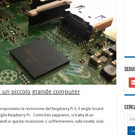
SEGUI
goo
plu
– un piccolo grande computer
squ
cerc
 proponiamo la recensione del Raspberry Pi 3, il single-board
glia Raspberry Pi. Come ben sappiamo, si tratta di un
indi in questa recensione ci soffermeremo sulle novità, cioè: