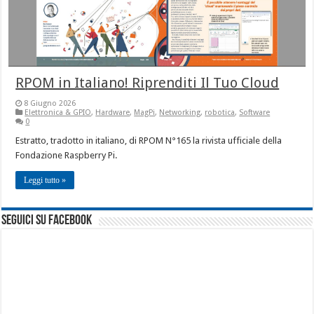
RPOM in Italiano! Riprenditi Il Tuo Cloud
8 Giugno 2026
Elettronica & GPIO
,
Hardware
,
MagPi
,
Networking
,
robotica
,
Software
0
Estratto, tradotto in italiano, di RPOM N°165 la rivista ufficiale della
Fondazione Raspberry Pi.
Leggi tutto »
seguici su facebook