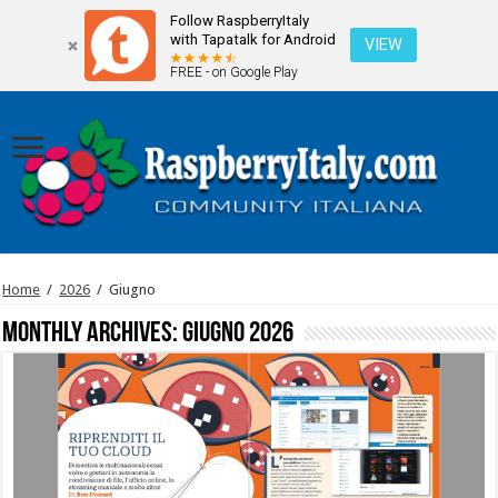
Follow RaspberryItaly
with Tapatalk for Android
VIEW
FREE - on Google Play
Home
/
2026
/
Giugno
Monthly Archives:
Giugno 2026