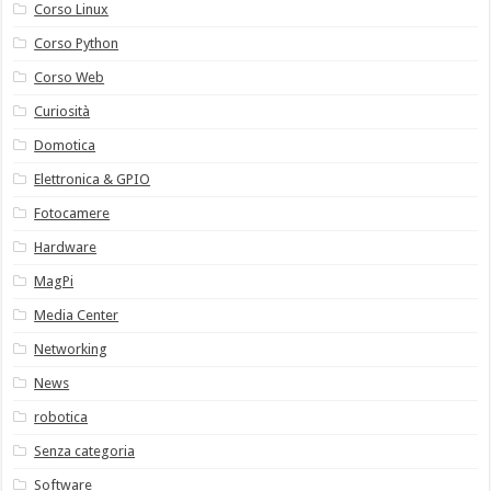
Corso Linux
Corso Python
Corso Web
Curiosità
Domotica
Elettronica & GPIO
Fotocamere
Hardware
MagPi
Media Center
Networking
News
robotica
Senza categoria
Software