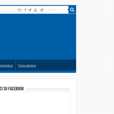
Domotica
Fotocamere
ci su facebook