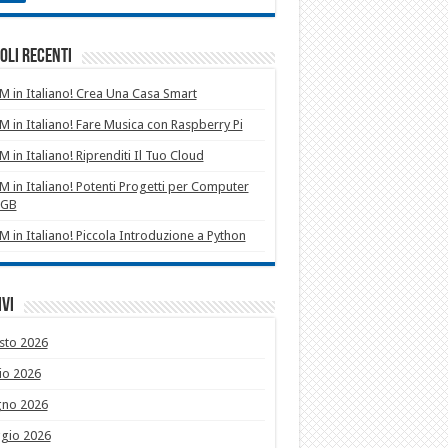
oli recenti
 in Italiano! Crea Una Casa Smart
 in Italiano! Fare Musica con Raspberry Pi
 in Italiano! Riprenditi Il Tuo Cloud
 in Italiano! Potenti Progetti per Computer
1GB
 in Italiano! Piccola Introduzione a Python
vi
sto 2026
io 2026
gno 2026
gio 2026