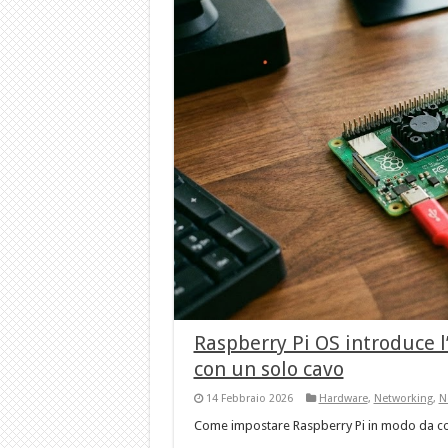
Raspberry Pi OS introduce l
con un solo cavo
14 Febbraio 2026
Hardware
,
Networking
,
N
Come impostare Raspberry Pi in modo da co