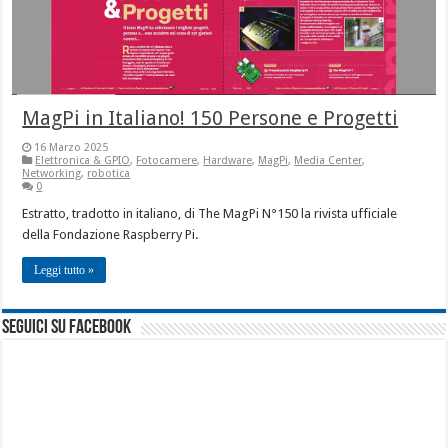
MagPi in Italiano! 150 Persone e Progetti
16 Marzo 2025
Elettronica & GPIO
,
Fotocamere
,
Hardware
,
MagPi
,
Media Center
,
Networking
,
robotica
0
Estratto, tradotto in italiano, di The MagPi N°150 la rivista ufficiale
della Fondazione Raspberry Pi.
Leggi tutto »
seguici su facebook