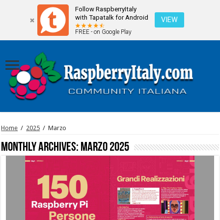
Follow RaspberryItaly
with Tapatalk for Android
VIEW
FREE - on Google Play
Home
/
2025
/
Marzo
Monthly Archives:
Marzo 2025