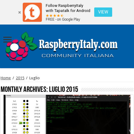
Follow RaspberryItaly
with Tapatalk for Android
VIEW
FREE - on Google Play
Home
/
2015
/
Luglio
Monthly Archives:
Luglio 2015