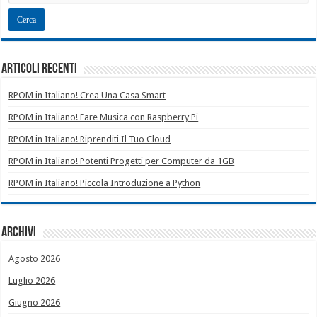
Articoli recenti
RPOM in Italiano! Crea Una Casa Smart
RPOM in Italiano! Fare Musica con Raspberry Pi
RPOM in Italiano! Riprenditi Il Tuo Cloud
RPOM in Italiano! Potenti Progetti per Computer da 1GB
RPOM in Italiano! Piccola Introduzione a Python
Archivi
Agosto 2026
Luglio 2026
Giugno 2026