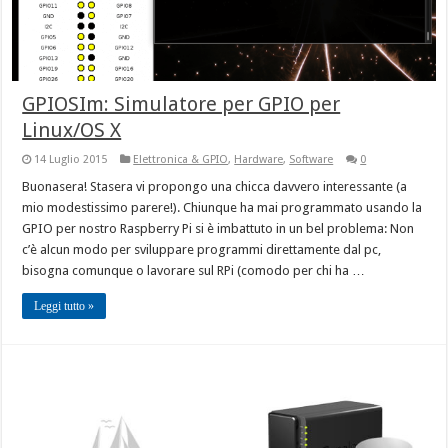
GPIOSIm: Simulatore per GPIO per
Linux/OS X
14 Luglio 2015
Elettronica & GPIO
,
Hardware
,
Software
0
Buonasera! Stasera vi propongo una chicca davvero interessante (a
mio modestissimo parere!). Chiunque ha mai programmato usando la
GPIO per nostro Raspberry Pi si è imbattuto in un bel problema: Non
c’è alcun modo per sviluppare programmi direttamente dal pc,
bisogna comunque o lavorare sul RPi (comodo per chi ha …
Leggi tutto »