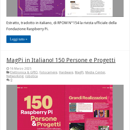
Estratto, tradotto in italiano, di RPOM N°154 la rivista ufficiale della
Fondazione Raspberry Pi.
Leggi tutto »
MagPi in Italiano! 150 Persone e Progetti
16 Marzo 2025
Elettronica & GPIO
,
Fotocamere
,
Hardware
,
MagPi
,
Media Center
,
Networking
,
robotica
0