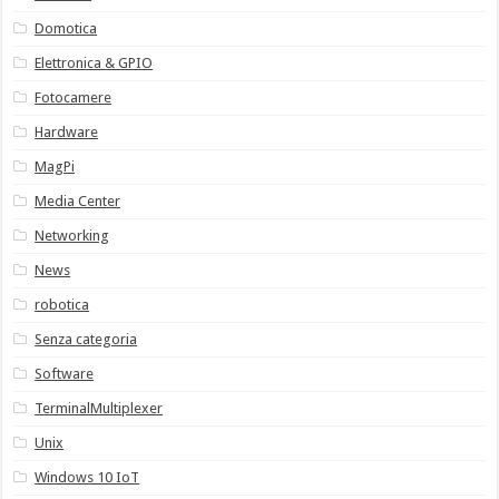
Domotica
Elettronica & GPIO
Fotocamere
Hardware
MagPi
Media Center
Networking
News
robotica
Senza categoria
Software
TerminalMultiplexer
Unix
Windows 10 IoT