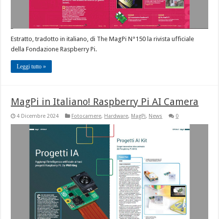
Estratto, tradotto in italiano, di The MagPi N°150 la rivista ufficiale
della Fondazione Raspberry Pi.
Leggi tutto »
MagPi in Italiano! Raspberry Pi AI Camera
4 Dicembre 2024
Fotocamere
,
Hardware
,
MagPi
,
News
0