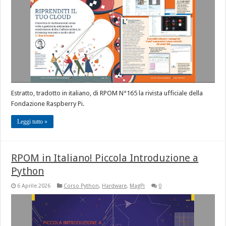
Estratto, tradotto in italiano, di RPOM N°165 la rivista ufficiale della
Fondazione Raspberry Pi.
Leggi tutto »
RPOM in Italiano! Piccola Introduzione a
Python
6 Aprile 2026
Corso Python
,
Hardware
,
MagPi
0