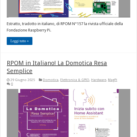
Estratto, tradotto in italiano, di RPOM N°157 la rivista ufficiale della
Fondazione Raspberry Pi.
Leggi tutto »
RPOM in Italiano! La Domotica Resa
Semplice
29 Giugno 2025
Domotica
,
Elettronica & GPIO
,
Hardware
,
MagPi
0