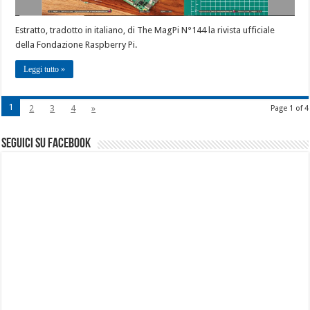
Estratto, tradotto in italiano, di The MagPi N°144 la rivista ufficiale
della Fondazione Raspberry Pi.
Leggi tutto »
1
2
3
4
»
Page 1 of 4
seguici su facebook