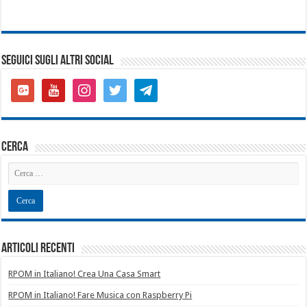
SEGUICI SUGLI ALTRI SOCIAL
google-
youtube
instagram
twitter
telegram
plus-
square
cerca
Articoli recenti
RPOM in Italiano! Crea Una Casa Smart
RPOM in Italiano! Fare Musica con Raspberry Pi