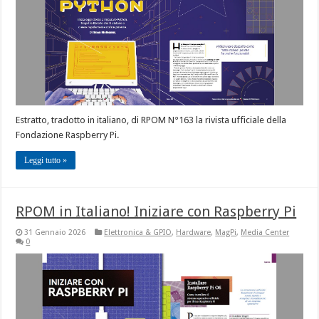
Estratto, tradotto in italiano, di RPOM N°163 la rivista ufficiale della
Fondazione Raspberry Pi.
Leggi tutto »
RPOM in Italiano! Iniziare con Raspberry Pi
31 Gennaio 2026
Elettronica & GPIO
,
Hardware
,
MagPi
,
Media Center
0