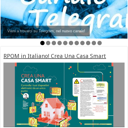
Presentato Nuovo Raspberry Pi 5 con 16GB di RAM
RPOM in Italiano! Crea Una Casa Smart