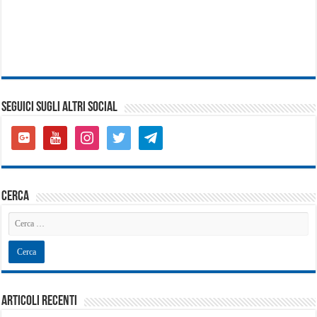
SEGUICI SUGLI ALTRI SOCIAL
google-
youtube
instagram
twitter
telegram
plus-
square
cerca
Articoli recenti