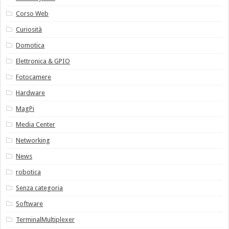
Corso Web
Curiosità
Domotica
Elettronica & GPIO
Fotocamere
Hardware
MagPi
Media Center
Networking
News
robotica
Senza categoria
Software
TerminalMultiplexer