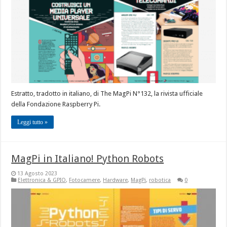
Estratto, tradotto in italiano, di The MagPi N°132, la rivista ufficiale
della Fondazione Raspberry Pi.
Leggi tutto »
MagPi in Italiano! Python Robots
13 Agosto 2023
Elettronica & GPIO
,
Fotocamere
,
Hardware
,
MagPi
,
robotica
0