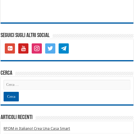
SEGUICI SUGLI ALTRI SOCIAL
google-
youtube
instagram
twitter
telegram
plus-
square
cerca
Articoli recenti
RPOM in Italiano! Crea Una Casa Smart