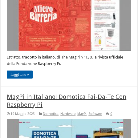
Estratto, tradotto in italiano, di The MagPi N°130, la rivista ufficiale
della Fondazione Raspberry Pi.
Leggi tutto »
MagPi in Italiano! Domotica Fai-Da-Te Con
Raspberry Pi
19 Maggio 2023
Domotica
,
Hardware
,
MagPi
,
Software
0