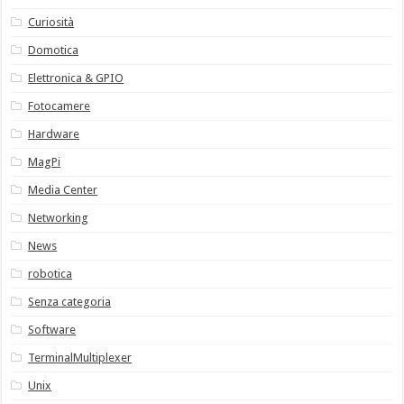
Curiosità
Domotica
Elettronica & GPIO
Fotocamere
Hardware
MagPi
Media Center
Networking
News
robotica
Senza categoria
Software
TerminalMultiplexer
Unix