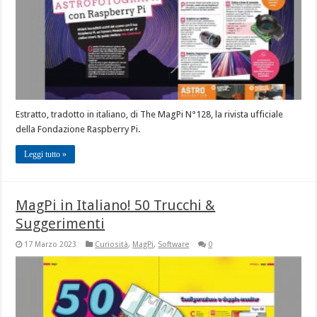
Estratto, tradotto in italiano, di The MagPi N°128, la rivista ufficiale
della Fondazione Raspberry Pi.
Leggi tutto »
MagPi in Italiano! 50 Trucchi &
Suggerimenti
17 Marzo 2023
Curiosità
,
MagPi
,
Software
0