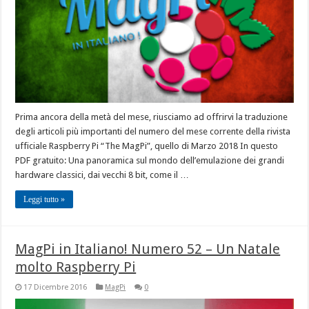
Prima ancora della metà del mese, riusciamo ad offrirvi la traduzione
degli articoli più importanti del numero del mese corrente della rivista
ufficiale Raspberry Pi “The MagPi”, quello di Marzo 2018 In questo
PDF gratuito: Una panoramica sul mondo dell’emulazione dei grandi
hardware classici, dai vecchi 8 bit, come il …
Leggi tutto »
MagPi in Italiano! Numero 52 – Un Natale
molto Raspberry Pi
17 Dicembre 2016
MagPi
0