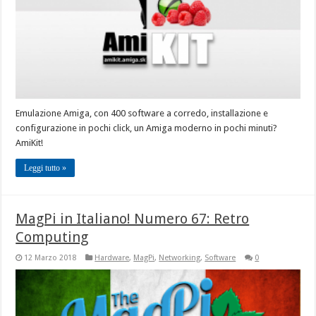
Emulazione Amiga, con 400 software a corredo, installazione e
configurazione in pochi click, un Amiga moderno in pochi minuti?
AmiKit!
Leggi tutto »
MagPi in Italiano! Numero 67: Retro
Computing
12 Marzo 2018
Hardware
,
MagPi
,
Networking
,
Software
0