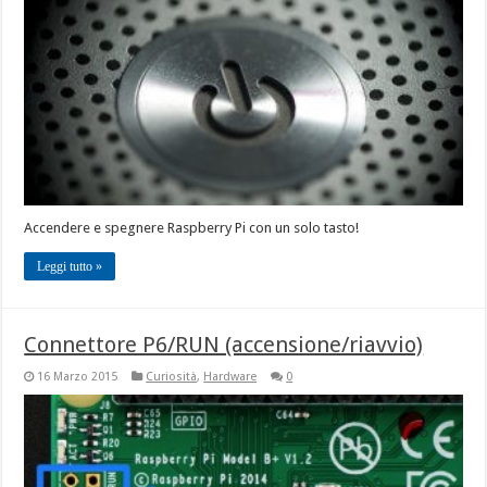
Accendere e spegnere Raspberry Pi con un solo tasto!
Leggi tutto »
Connettore P6/RUN (accensione/riavvio)
16 Marzo 2015
Curiosità
,
Hardware
0