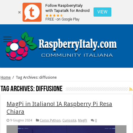
Follow RaspberryItaly
with Tapatalk for Android
VIEW
FREE - on Google Play
Home
/
Tag Archives: diffusione
Tag Archives:
diffusione
MagPi in Italiano! IA Raspberry Pi Resa
Chiara
9 Giugno 2024
Corso Python
,
Curiosità
,
MagPi
0