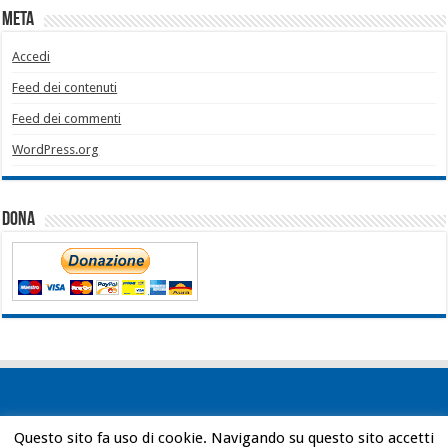
Meta
Accedi
Feed dei contenuti
Feed dei commenti
WordPress.org
Dona
Questo sito fa uso di cookie. Navigando su questo sito accetti
Powered by
WordPress
| Designed by
Bob Vann