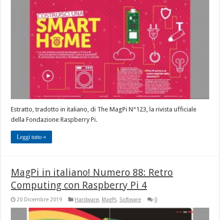
Estratto, tradotto in italiano, di The MagPi N°123, la rivista ufficiale
della Fondazione Raspberry Pi.
Leggi tutto »
MagPi in italiano! Numero 88: Retro
Computing con Raspberry Pi 4
20 Dicembre 2019
Hardware
,
MagPi
,
Software
0