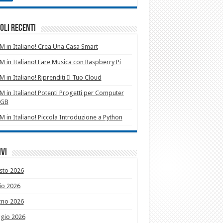
oli recenti
 in Italiano! Crea Una Casa Smart
 in Italiano! Fare Musica con Raspberry Pi
 in Italiano! Riprenditi Il Tuo Cloud
 in Italiano! Potenti Progetti per Computer
1GB
 in Italiano! Piccola Introduzione a Python
vi
sto 2026
io 2026
gno 2026
gio 2026