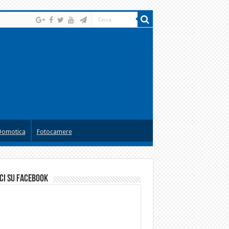
Domotica
Fotocamere
ci su facebook