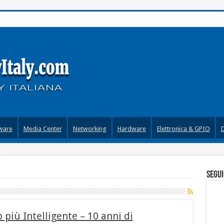
ware
Media Center
Networking
Hardware
Elettronica & GPIO
segui
 più Intelligente – 10 anni di