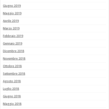
Giugno 2019
Maggio 2019
Aprile 2019
Marzo 2019
Febbraio 2019
Gennaio 2019
Dicembre 2018
Novembre 2018
Ottobre 2018
Settembre 2018
Agosto 2018
Luglio 2018
Giugno 2018
Maggio 2018