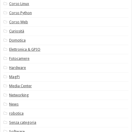
Corso Linux
Corso Python
Corso Web
Curiosità
Domotica
Elettronica & GPIO
Fotocamere
Hardware
MagPi
Media Center
Networking
News
robotica
Senza categoria
Software