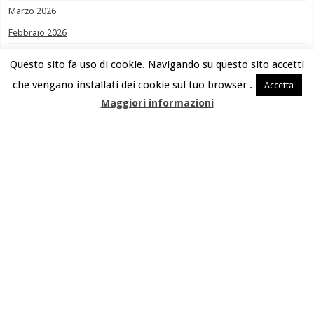
Marzo 2026
Febbraio 2026
Gennaio 2026
Questo sito fa uso di cookie. Navigando su questo sito accetti
Dicembre 2025
che vengano installati dei cookie sul tuo browser .
Accetta
Novembre 2025
Maggiori informazioni
Ottobre 2025
Settembre 2025
Agosto 2025
Giugno 2025
Maggio 2025
Aprile 2025
Marzo 2025
Febbraio 2025
Gennaio 2025