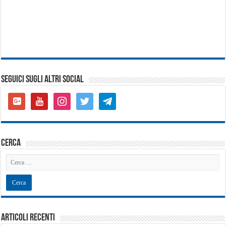
SEGUICI SUGLI ALTRI SOCIAL
google-
youtube
instagram
twitter
telegram
plus-
square
cerca
Articoli recenti