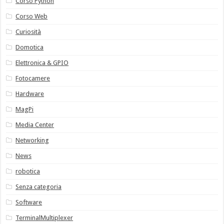
Corso Python
Corso Web
Curiosità
Domotica
Elettronica & GPIO
Fotocamere
Hardware
MagPi
Media Center
Networking
News
robotica
Senza categoria
Software
TerminalMultiplexer