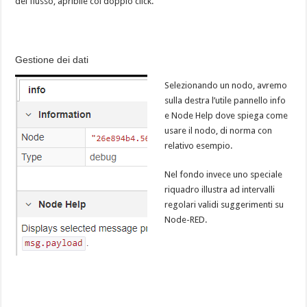
del flusso, apribile col doppio click.
Gestione dei dati
Selezionando un nodo, avremo
sulla destra l’utile pannello info
e Node Help dove spiega come
usare il nodo, di norma con
relativo esempio.
Nel fondo invece uno speciale
riquadro illustra ad intervalli
regolari validi suggerimenti su
Node-RED.