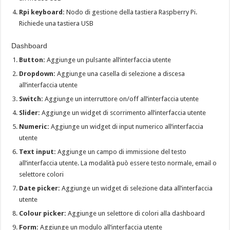
Rpi keyboard:
Nodo di gestione della tastiera Raspberry Pi.
Richiede una tastiera USB
Dashboard
Button:
Aggiunge un pulsante all’interfaccia utente
Dropdown:
Aggiunge una casella di selezione a discesa
all’interfaccia utente
Switch:
Aggiunge un interruttore on/off all’interfaccia utente
Slider:
Aggiunge un widget di scorrimento all’interfaccia utente
Numeric:
Aggiunge un widget di input numerico all’interfaccia
utente
Text input:
Aggiunge un campo di immissione del testo
all’interfaccia utente. La modalità può essere testo normale, email o
selettore colori
Date picker:
Aggiunge un widget di selezione data all’interfaccia
utente
Colour picker:
Aggiunge un selettore di colori alla dashboard
Form:
Aggiunge un modulo all’interfaccia utente