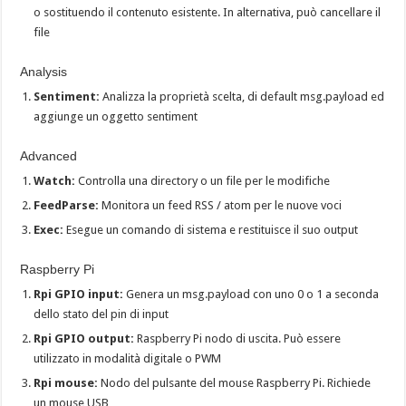
o sostituendo il contenuto esistente. In alternativa, può cancellare il
file
Analysis
Sentiment:
Analizza la proprietà scelta, di default msg.payload ed
aggiunge un oggetto sentiment
Advanced
Watch:
Controlla una directory o un file per le modifiche
FeedParse:
Monitora un feed RSS / atom per le nuove voci
Exec:
Esegue un comando di sistema e restituisce il suo output
Raspberry Pi
Rpi GPIO input:
Genera un msg.payload con uno 0 o 1 a seconda
dello stato del pin di input
Rpi GPIO output:
Raspberry Pi nodo di uscita. Può essere
utilizzato in modalità digitale o PWM
Rpi mouse:
Nodo del pulsante del mouse Raspberry Pi. Richiede
un mouse USB