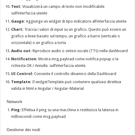
Text:
Visualizzerà un campo di testo non modificabile
sull’interfaccia utente
Gauge:
Aggiunge un widget di tipo indicatore all’interfaccia utente
Chart:
Traccia i valori di input su un grafico. Questo può essere un
grafico a linee basato sul tempo, un grafico a barre (verticale o
orizzontale) o un grafico a torta
Audio out:
Riproduce audio o sintesi vocale (TTS) nella dashboard
Notification:
Mostra msg.payload come notifica popup o la
richiesta OK / Annulla sull’interfaccia utente
UI Control:
Consente il controllo dinamico della Dashboard
Template:
Il widgetTemplate può contenere qualsiasi direttiva
valida in html e Angular / Angular-Material
Network
Ping:
Effettua il ping su una macchina e restituisce la latenza in
millisecondi come msg.payload
Gestione dei nodi