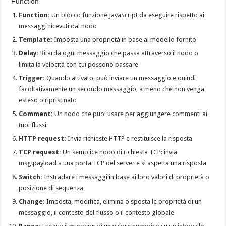
Function
Function:
Un blocco funzione JavaScript da eseguire rispetto ai
messaggi ricevuti dal nodo
Template:
Imposta una proprietà in base al modello fornito
Delay:
Ritarda ogni messaggio che passa attraverso il nodo o
limita la velocità con cui possono passare
Trigger:
Quando attivato, può inviare un messaggio e quindi
facoltativamente un secondo messaggio, a meno che non venga
esteso o ripristinato
Comment:
Un nodo che puoi usare per aggiungere commenti ai
tuoi flussi
HTTP request:
Invia richieste HTTP e restituisce la risposta
TCP request:
Un semplice nodo di richiesta TCP: invia
msg.payload a una porta TCP del server e si aspetta una risposta
Switch:
Instradare i messaggi in base ai loro valori di proprietà o
posizione di sequenza
Change:
Imposta, modifica, elimina o sposta le proprietà di un
messaggio, il contesto del flusso o il contesto globale