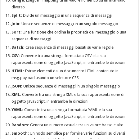
Range:
Esegue il mapping di un valore numerico su un intervallo
diverso
Split:
Divide un messaggio in una sequenza di messaggi
Join:
Unisce sequenze di messaggi in un singolo messaggio
Sort:
Una funzione che ordina la proprietà del messaggio o una
sequenza di messaggi
Batch:
Crea sequenze di messaggi basati su varie regole
CSV:
Converte tra una stringa formattata CSV e la sua
rappresentazione di oggetto JavaScript, in entrambe le direzioni
HTML:
Estrae elementi da un documento HTML contenuto in
msg.payload usando un selettore CSS
JSON:
Unisce sequenze di messaggi in un singolo messaggio
XML:
Converte tra una stringa XML e la sua rappresentazione di
oggetto JavaScript, in entrambe le direzioni
YAML:
Converte tra una stringa formattata YAML e la sua
rappresentazione di oggetto JavaScript, in entrambe le direzioni
Random:
Genera un numero casuale tra un valore basso e alto
Smooth:
Un nodo semplice per fornire varie funzioni su diversi