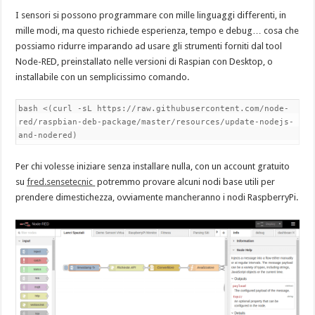
I sensori si possono programmare con mille linguaggi differenti, in
mille modi, ma questo richiede esperienza, tempo e debug… cosa che
possiamo ridurre imparando ad usare gli strumenti forniti dal tool
Node-RED, preinstallato nelle versioni di Raspian con Desktop, o
installabile con un semplicissimo comando.
bash <(curl -sL https://raw.githubusercontent.com/node-
red/raspbian-deb-package/master/resources/update-nodejs-
and-nodered)
Per chi volesse iniziare senza installare nulla, con un account gratuito
su
fred.sensetecnic
potremmo provare alcuni nodi base utili per
prendere dimestichezza, ovviamente mancheranno i nodi RaspberryPi.