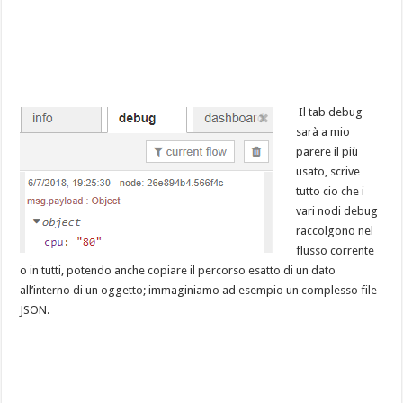
Il tab debug
sarà a mio
parere il più
usato, scrive
tutto cio che i
vari nodi debug
raccolgono nel
flusso corrente
o in tutti, potendo anche copiare il percorso esatto di un dato
all’interno di un oggetto; immaginiamo ad esempio un complesso file
JSON.