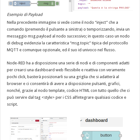
Esempio di Payload
Nella precedente immagine si vede come il nodo “inject” che a
comando (premendo il pulsante a sinistra) o temporizzando, invia un
messaggio msg.payload al nodo successivo; in questo caso un nodo
di debug evidenzia la caratteristica “msg.topic” tipica del protocollo
MQTT e comunque opzionale, ed il suo id univoco nel flusso.
Node-RED ha a disposizione una serie di nodi e di componenti adatti
per crearci una dashboard web flessibile e reattiva con veramente
pochi click, basterà posizionarli su una griglia che si adatterà al
browser e ci consentirà di avere a disposizione pulsanti, grafici,
nonché, grazie al nodo template, codice HTML con tutto quello che ci
può servire dal tag <style> per i CSS all’integrare qualsiasi codice e
script.