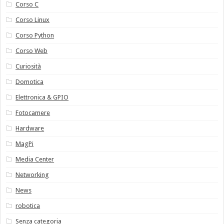
Corso C
Corso Linux
Corso Python
Corso Web
Curiosità
Domotica
Elettronica & GPIO
Fotocamere
Hardware
MagPi
Media Center
Networking
News
robotica
Senza categoria