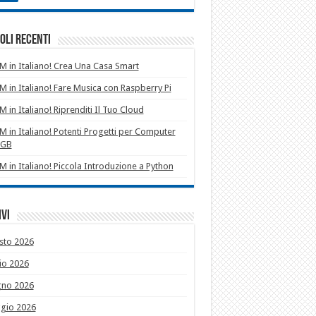
oli recenti
 in Italiano! Crea Una Casa Smart
 in Italiano! Fare Musica con Raspberry Pi
 in Italiano! Riprenditi Il Tuo Cloud
 in Italiano! Potenti Progetti per Computer
1GB
 in Italiano! Piccola Introduzione a Python
vi
sto 2026
io 2026
gno 2026
gio 2026