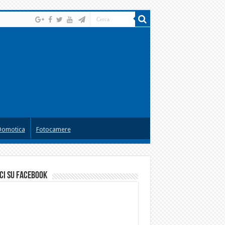
Domotica
Fotocamere
ci su facebook