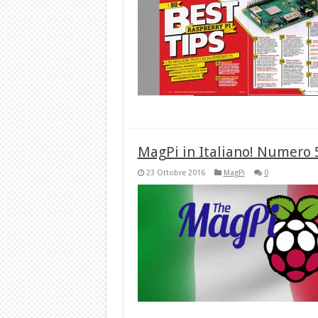
MagPi in Italiano! Numero 5
23 Ottobre 2016
MagPi
0