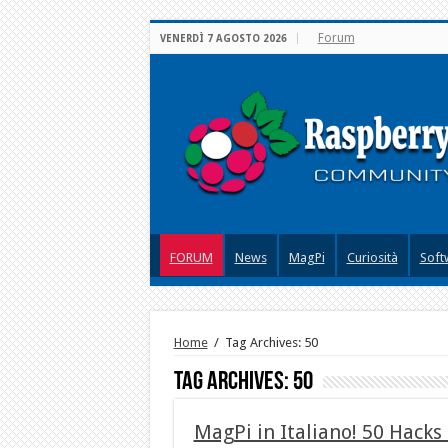
Forum
VENERDÌ 7 AGOSTO 2026
FORUM
News
MagPi
Curiosità
Soft
Home
/
Tag Archives: 50
Tag Archives:
50
MagPi in Italiano! 50 Hacks