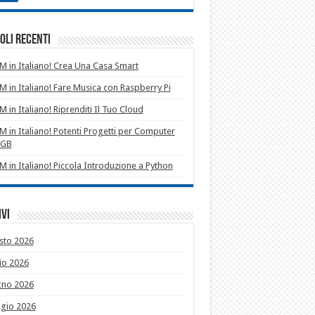
oli recenti
 in Italiano! Crea Una Casa Smart
 in Italiano! Fare Musica con Raspberry Pi
 in Italiano! Riprenditi Il Tuo Cloud
 in Italiano! Potenti Progetti per Computer
1GB
 in Italiano! Piccola Introduzione a Python
vi
sto 2026
io 2026
gno 2026
gio 2026