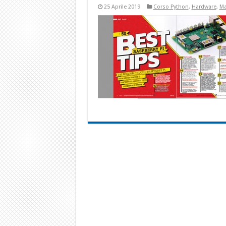
25 Aprile 2019
Corso Python
,
Hardware
,
Ma