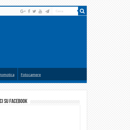
Domotica
Fotocamere
ci su facebook