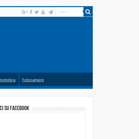
Domotica
Fotocamere
ci su facebook