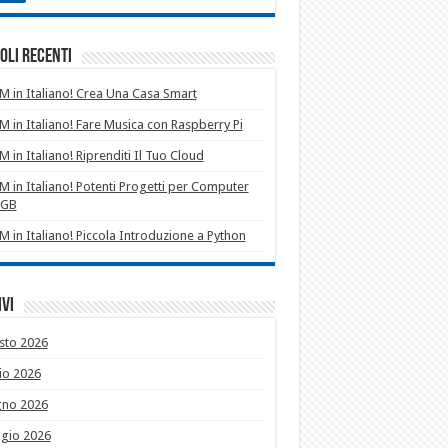
oli recenti
 in Italiano! Crea Una Casa Smart
 in Italiano! Fare Musica con Raspberry Pi
 in Italiano! Riprenditi Il Tuo Cloud
 in Italiano! Potenti Progetti per Computer
1GB
 in Italiano! Piccola Introduzione a Python
vi
sto 2026
io 2026
gno 2026
gio 2026