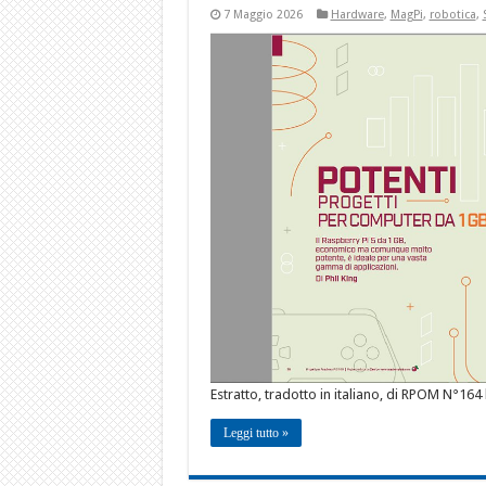
7 Maggio 2026
Hardware
,
MagPi
,
robotica
,
Estratto, tradotto in italiano, di RPOM N°164 
Leggi tutto »