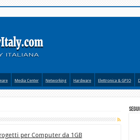
ware
Media Center
Networking
Hardware
Elettronica & GPIO
segui
Progetti per Computer da 1GB