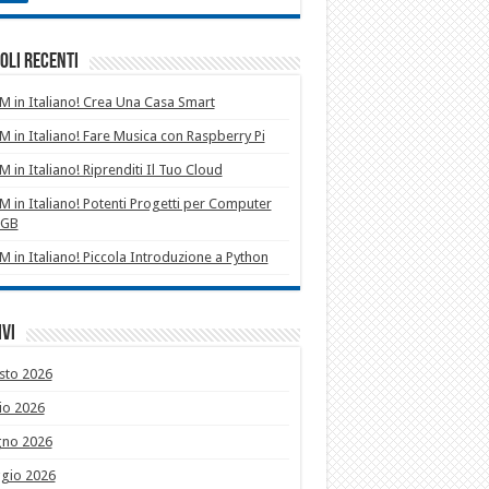
oli recenti
 in Italiano! Crea Una Casa Smart
 in Italiano! Fare Musica con Raspberry Pi
 in Italiano! Riprenditi Il Tuo Cloud
 in Italiano! Potenti Progetti per Computer
1GB
 in Italiano! Piccola Introduzione a Python
vi
sto 2026
io 2026
gno 2026
gio 2026