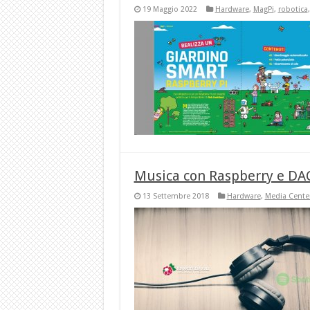
19 Maggio 2022
Hardware
,
MagPi
,
robotica
Musica con Raspberry e DAC
13 Settembre 2018
Hardware
,
Media Cente