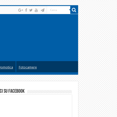
Domotica
Fotocamere
ci su facebook