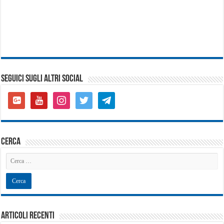
SEGUICI SUGLI ALTRI SOCIAL
google-
youtube
instagram
twitter
telegram
plus-
square
cerca
Articoli recenti