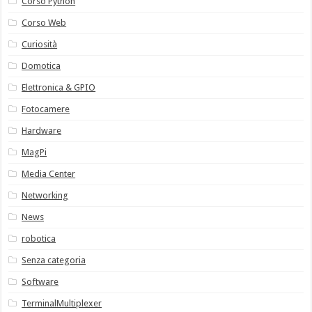
Corso Python
Corso Web
Curiosità
Domotica
Elettronica & GPIO
Fotocamere
Hardware
MagPi
Media Center
Networking
News
robotica
Senza categoria
Software
TerminalMultiplexer