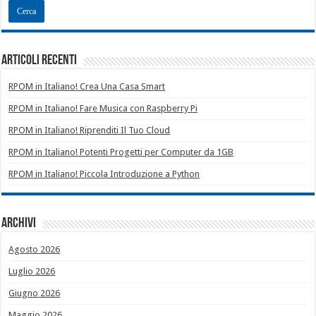
Articoli recenti
RPOM in Italiano! Crea Una Casa Smart
RPOM in Italiano! Fare Musica con Raspberry Pi
RPOM in Italiano! Riprenditi Il Tuo Cloud
RPOM in Italiano! Potenti Progetti per Computer da 1GB
RPOM in Italiano! Piccola Introduzione a Python
Archivi
Agosto 2026
Luglio 2026
Giugno 2026
Maggio 2026