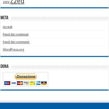
Zzed
zero
Meta
Accedi
Feed dei contenuti
Feed dei commenti
WordPress.org
Dona