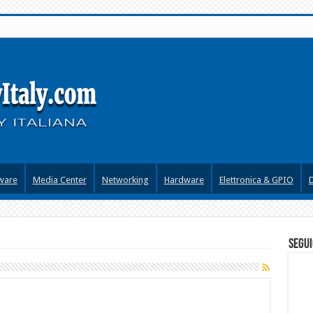
ware
Media Center
Networking
Hardware
Elettronica & GPIO
segui