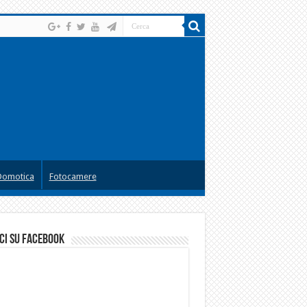
Domotica
Fotocamere
ci su facebook