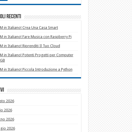
oli recenti
 in Italiano! Crea Una Casa Smart
 in Italiano! Fare Musica con Raspberry Pi
 in Italiano! Riprenditi Il Tuo Cloud
 in Italiano! Potenti Progetti per Computer
1GB
 in Italiano! Piccola Introduzione a Python
vi
sto 2026
io 2026
gno 2026
gio 2026