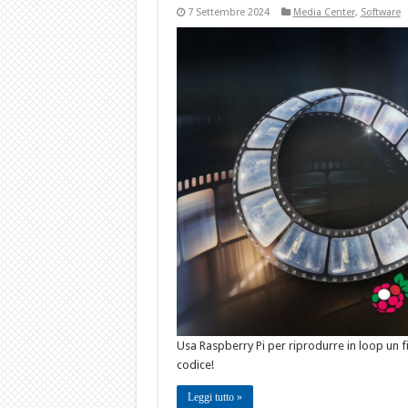
7 Settembre 2024
Media Center
,
Software
Usa Raspberry Pi per riprodurre in loop un f
codice!
Leggi tutto »