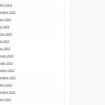
obre 2023
tembre 2023
sto 2023
io 2023
gio 2023
le 2023
zo 2023
braio 2023
naio 2023
embre 2022
embre 2022
obre 2022
tembre 2022
sto 2022