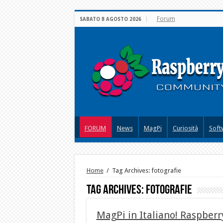
Forum
SABATO 8 AGOSTO 2026
FORUM
News
MagPi
Curiosità
Soft
Home
/
Tag Archives: fotografie
Tag Archives:
fotografie
MagPi in Italiano! Raspberr