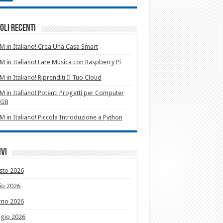
oli recenti
 in Italiano! Crea Una Casa Smart
 in Italiano! Fare Musica con Raspberry Pi
 in Italiano! Riprenditi Il Tuo Cloud
 in Italiano! Potenti Progetti per Computer
1GB
 in Italiano! Piccola Introduzione a Python
vi
sto 2026
io 2026
gno 2026
gio 2026