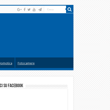
Domotica
Fotocamere
ci su facebook