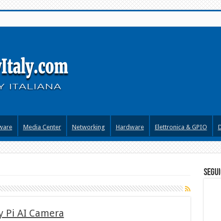
ware
Media Center
Networking
Hardware
Elettronica & GPIO
segui
y Pi AI Camera