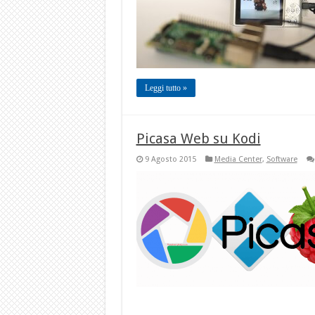
Leggi tutto »
Picasa Web su Kodi
9 Agosto 2015
Media Center
,
Software