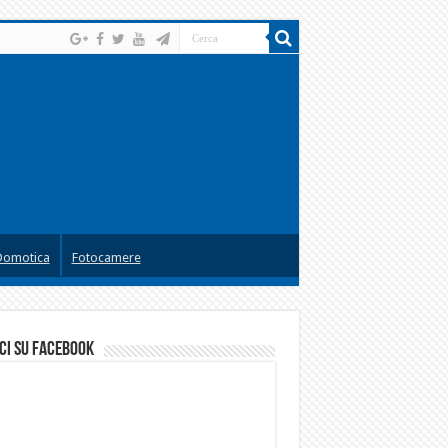
Domotica
Fotocamere
ci su facebook