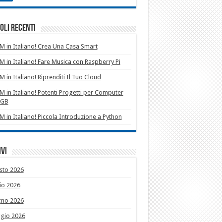
oli recenti
 in Italiano! Crea Una Casa Smart
 in Italiano! Fare Musica con Raspberry Pi
 in Italiano! Riprenditi Il Tuo Cloud
 in Italiano! Potenti Progetti per Computer
1GB
 in Italiano! Piccola Introduzione a Python
vi
sto 2026
io 2026
gno 2026
gio 2026