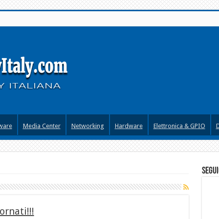
ware
Media Center
Networking
Hardware
Elettronica & GPIO
segui
rnati!!!