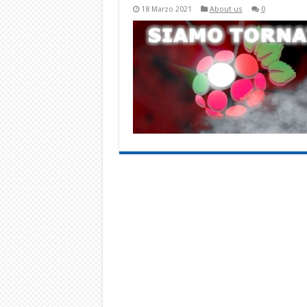
18 Marzo 2021
About us
0