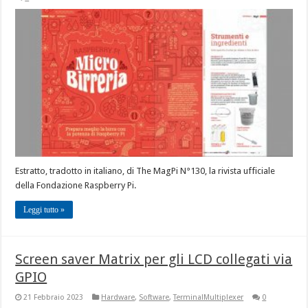
Estratto, tradotto in italiano, di The MagPi N°130, la rivista ufficiale
della Fondazione Raspberry Pi.
Leggi tutto »
Screen saver Matrix per gli LCD collegati via
GPIO
21 Febbraio 2023
Hardware
,
Software
,
TerminalMultiplexer
0