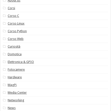
About us
Corsi
Corso C
Corso Linux
Corso Python
Corso Web
Curiosità
Domotica
Elettronica & GPIO
Fotocamere
Hardware
MagPi
Media Center
Networking
News