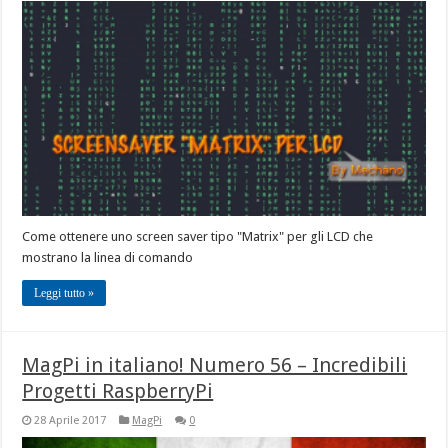
Come ottenere uno screen saver tipo "Matrix" per gli LCD che
mostrano la linea di comando
Leggi tutto »
MagPi in italiano! Numero 56 – Incredibili
Progetti RaspberryPi
28 Aprile 2017
MagPi
0