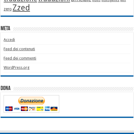
wifi
video
videogames
Zzed
zero
Meta
Accedi
Feed dei contenuti
Feed dei commenti
WordPress.org
Dona