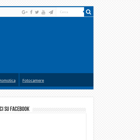
Domotica
Fotocamere
ci su facebook