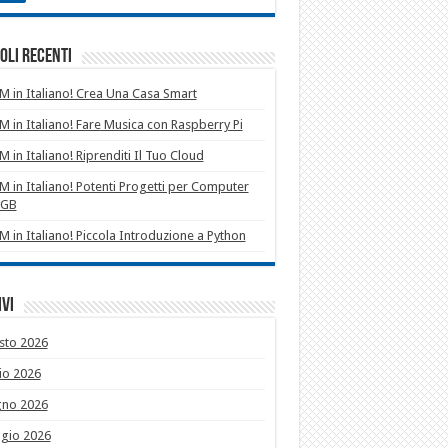
oli recenti
 in Italiano! Crea Una Casa Smart
 in Italiano! Fare Musica con Raspberry Pi
 in Italiano! Riprenditi Il Tuo Cloud
 in Italiano! Potenti Progetti per Computer
1GB
 in Italiano! Piccola Introduzione a Python
vi
sto 2026
io 2026
gno 2026
gio 2026