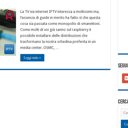
La TV via internet IPTV interessa a moltissimi ma,
l’assenza di guide in merito ha fatto sì che questa
cosa sia passata come monopolio di smanettoni.
Come molti di voi già sanno sul raspberry è
possibile installare delle distribuzioni che
trasformano la nostra schedina preferita in un
media center. OSMC, …
Leggi tutto »
SEGUI
goo
plu
squ
cerc