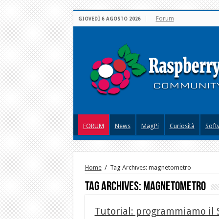
Forum
GIOVEDÌ 6 AGOSTO 2026
FORUM
News
MagPi
Curiosità
Soft
Home
/
Tag Archives: magnetometro
Tag Archives:
magnetometro
Tutorial: programmiamo il