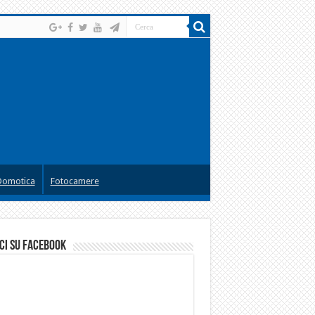
Domotica
Fotocamere
ci su facebook