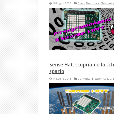
16 Luglio 2016
Corsi
,
Domotica
,
Elettronic
Sense Hat: scopriamo la sch
spazio
14 Luglio 2016
Domotica
,
Elettronica & GP