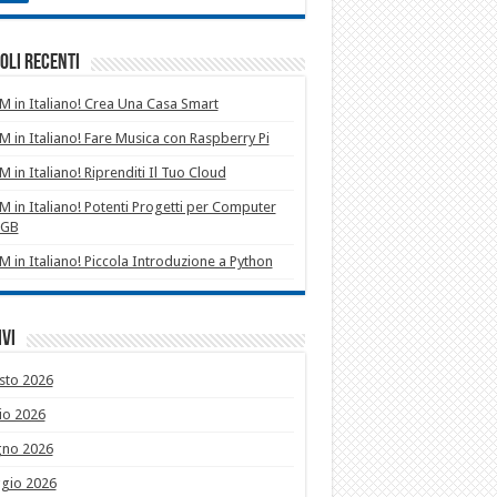
oli recenti
 in Italiano! Crea Una Casa Smart
 in Italiano! Fare Musica con Raspberry Pi
 in Italiano! Riprenditi Il Tuo Cloud
 in Italiano! Potenti Progetti per Computer
1GB
 in Italiano! Piccola Introduzione a Python
vi
sto 2026
io 2026
gno 2026
gio 2026