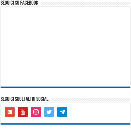
seguici su facebook
SEGUICI SUGLI ALTRI SOCIAL
google-
youtube
instagram
twitter
telegram
plus-
square