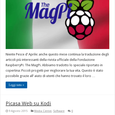
Niente Pesce d’ Aprile: anche questo mese continua la traduzione degli
articoli più interessanti della rivista ufficiale della Fondazione
RaspberryPi: The MagPi. Abbiamo tradotto lo speciale riportato in
copertina: Piccoli progetti per migliorare la tua vita. Questo è stato
possibile grazie all’ aiuto di utenti che hanno trovato il loro …
Leggi tutto »
Picasa Web su Kodi
9 Agosto 2015
Media Center
,
Software
0