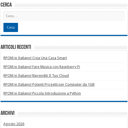
cerca
Articoli recenti
RPOM in Italiano! Crea Una Casa Smart
RPOM in Italiano! Fare Musica con Raspberry Pi
RPOM in Italiano! Riprenditi Il Tuo Cloud
RPOM in Italiano! Potenti Progetti per Computer da 1GB
RPOM in Italiano! Piccola Introduzione a Python
Archivi
Agosto 2026