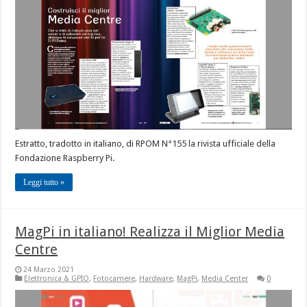
Estratto, tradotto in italiano, di RPOM N°155 la rivista ufficiale della
Fondazione Raspberry Pi.
Leggi tutto »
MagPi in italiano! Realizza il Miglior Media
Centre
24 Marzo 2021
Elettronica & GPIO
,
Fotocamere
,
Hardware
,
MagPi
,
Media Center
0