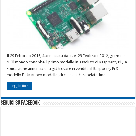
Il 29 Febbraio 2016, 4 anni esatti da quel 29 Febbraio 2012, giorno in
cui il mondo conobbe il primo modello in assoluto di Raspberry Pi , la
Fondazione annuncia e fa già trovare in vendita, il Raspberry Pi 3,
modello B.Un nuovo modello, di cui nulla è trapelato fino …
Leggi tutto »
seguici su facebook