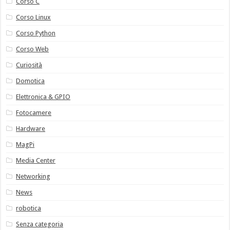
Corso C
Corso Linux
Corso Python
Corso Web
Curiosità
Domotica
Elettronica & GPIO
Fotocamere
Hardware
MagPi
Media Center
Networking
News
robotica
Senza categoria