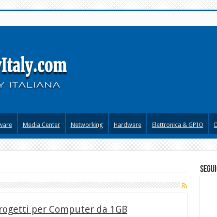
ware
Media Center
Networking
Hardware
Elettronica & GPIO
segui
Progetti per Computer da 1GB