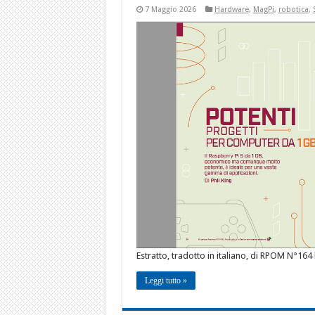
7 Maggio 2026
Hardware
,
MagPi
,
robotica
,
Estratto, tradotto in italiano, di RPOM N°164 
Leggi tutto »