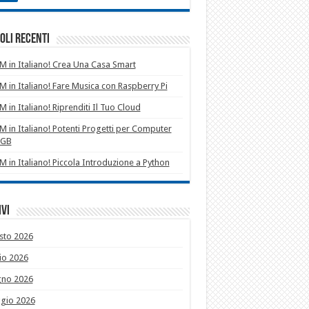
oli recenti
 in Italiano! Crea Una Casa Smart
 in Italiano! Fare Musica con Raspberry Pi
 in Italiano! Riprenditi Il Tuo Cloud
 in Italiano! Potenti Progetti per Computer
1GB
 in Italiano! Piccola Introduzione a Python
vi
sto 2026
io 2026
gno 2026
gio 2026