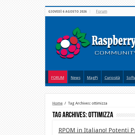
Forum
GIOVEDÌ 6 AGOSTO 2026
FORUM
News
MagPi
Curiosità
Soft
Home
/
Tag Archives: ottimizza
Tag Archives:
ottimizza
RPOM in Italiano! Potenti 