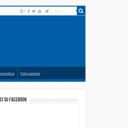
Domotica
Fotocamere
ci su facebook