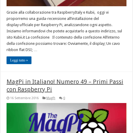
Grazie alla collaborazione tra RaspberryItaly e Kubii, oggi vi
proporremo una guida-recensione all’installazione del
display ufficiale per Raspberry Pi, analizzandone ogni aspetto.
Iniziamo informandovi che potete acquistarlo a questo indirizzo, sul
sito Kubii.it La confezione Il contenuto della confezione All’interno
della confezione possiamo trovare: Ovviamente, il display; Un cavo
ribbon flat DSI; …
Leggi tutto »
MagPi in Italiano! Numero 49 – Primi Passi
con Raspberry Pi
16 Settembre 2016
MagPi
0