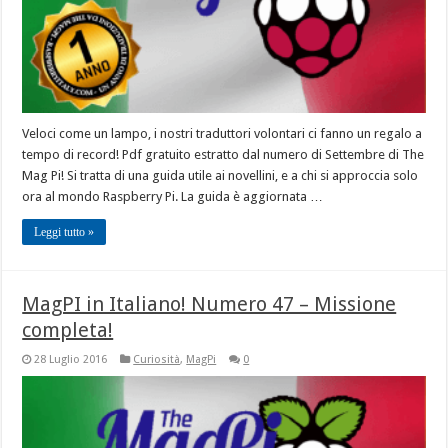
Veloci come un lampo, i nostri traduttori volontari ci fanno un regalo a
tempo di record! Pdf gratuito estratto dal numero di Settembre di The
Mag Pi! Si tratta di una guida utile ai novellini, e a chi si approccia solo
ora al mondo Raspberry Pi. La guida è aggiornata …
Leggi tutto »
MagPI in Italiano! Numero 47 – Missione
completa!
28 Luglio 2016
Curiosità
,
MagPi
0