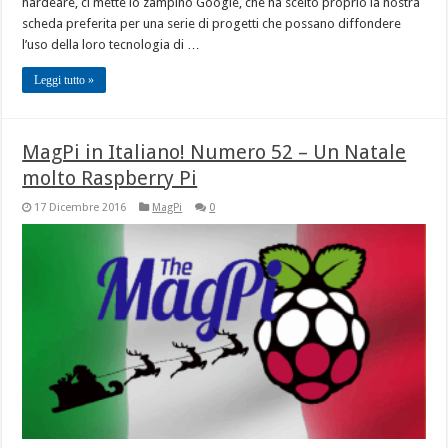
hardeare, ci mette lo zampino Google, che ha scelto proprio la nostra
scheda preferita per una serie di progetti che possano diffondere
l’uso della loro tecnologia di …
Leggi tutto »
MagPi in Italiano! Numero 52 – Un Natale
molto Raspberry Pi
17 Dicembre 2016
MagPi
0