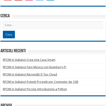
square
cerca
Articoli recenti
RPOM in Italiano! Crea Una Casa Smart
RPOM in Italiano! Fare Musica con Raspberry Pi
RPOM in Italiano! Riprenditi Il Tuo Cloud
RPOM in Italiano! Potenti Progetti per Computer da 1GB
RPOM in Italiano! Piccola Introduzione a Python
Archivi