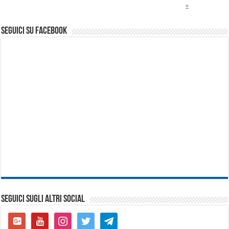
»
seguici su facebook
SEGUICI SUGLI ALTRI SOCIAL
google-
youtube
instagram
twitter
telegram
plus-