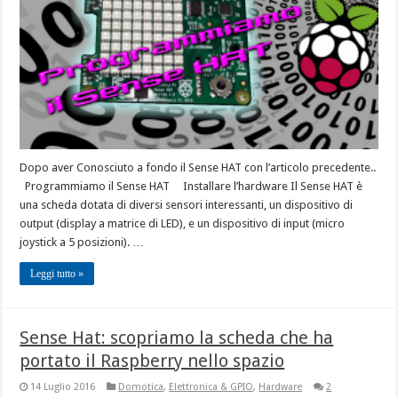
Dopo aver Conosciuto a fondo il Sense HAT con l’articolo precedente..
Programmiamo il Sense HAT Installare l’hardware Il Sense HAT è
una scheda dotata di diversi sensori interessanti, un dispositivo di
output (display a matrice di LED), e un dispositivo di input (micro
joystick a 5 posizioni). …
Leggi tutto »
Sense Hat: scopriamo la scheda che ha
portato il Raspberry nello spazio
14 Luglio 2016
Domotica
,
Elettronica & GPIO
,
Hardware
2