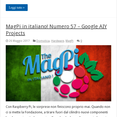
Leggi tutto »
MagPi in italiano! Numero 57 – Google AIY
Projects
26 Maggio 2017
Domotica
,
Hardware
,
MagPi
0
Con Raspberry Pi, le sorprese non finiscono proprio mai. Quando non
ci si mette la Fondazione, a tirare fuori dal cilindro nuovi componenti