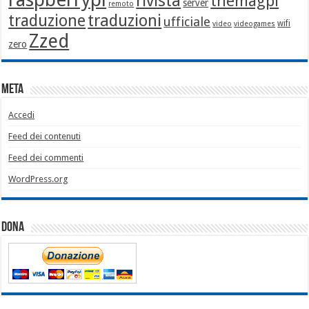
rivista
themagpi
server
remoto
traduzione
traduzioni
ufficiale
wifi
video
videogames
Zzed
zero
Meta
Accedi
Feed dei contenuti
Feed dei commenti
WordPress.org
Dona