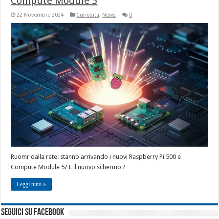
Compute Module 5
22 Novembre 2024
Curiosità
,
News
0
Ruomr dalla rete: stanno arrivando i nuovi Raspberry Pi 500 e
Compute Module 5? E il nuovo schermo ?
Leggi tutto »
seguici su facebook