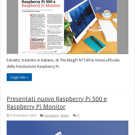
Estratto, tradotto in italiano, di The MagPi N°149 la rivista ufficiale
della Fondazione Raspberry Pi.
Leggi tutto »
Presentati nuovo Raspberry Pi 500 e
Raspberry Pi Monitor
9 Dicembre 2024
Hardware
,
News
0