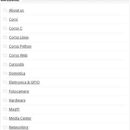
About us
Corsi
Corso C
Corso Linux
Corso Python
Corso Web
Curiosità
Domotica
Elettronica & GPIO
Fotocamere
Hardware
MagPi
Media Center
Networking