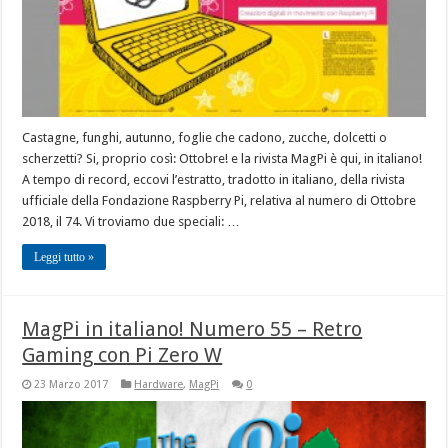
Castagne, funghi, autunno, foglie che cadono, zucche, dolcetti o
scherzetti? Si, proprio così: Ottobre! e la rivista MagPi è qui, in italiano!
A tempo di record, eccovi l’estratto, tradotto in italiano, della rivista
ufficiale della Fondazione Raspberry Pi, relativa al numero di Ottobre
2018, il 74. Vi troviamo due speciali: …
Leggi tutto »
MagPi in italiano! Numero 55 – Retro
Gaming con Pi Zero W
23 Marzo 2017
Hardware
,
MagPi
0