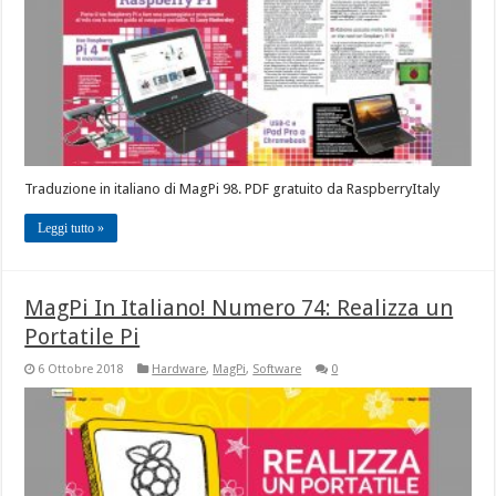
Traduzione in italiano di MagPi 98. PDF gratuito da RaspberryItaly
Leggi tutto »
MagPi In Italiano! Numero 74: Realizza un
Portatile Pi
6 Ottobre 2018
Hardware
,
MagPi
,
Software
0