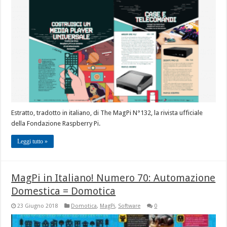
Estratto, tradotto in italiano, di The MagPi N°132, la rivista ufficiale
della Fondazione Raspberry Pi.
Leggi tutto »
MagPi in Italiano! Numero 70: Automazione
Domestica = Domotica
23 Giugno 2018
Domotica
,
MagPi
,
Software
0