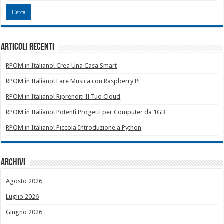
Articoli recenti
RPOM in Italiano! Crea Una Casa Smart
RPOM in Italiano! Fare Musica con Raspberry Pi
RPOM in Italiano! Riprenditi Il Tuo Cloud
RPOM in Italiano! Potenti Progetti per Computer da 1GB
RPOM in Italiano! Piccola Introduzione a Python
Archivi
Agosto 2026
Luglio 2026
Giugno 2026