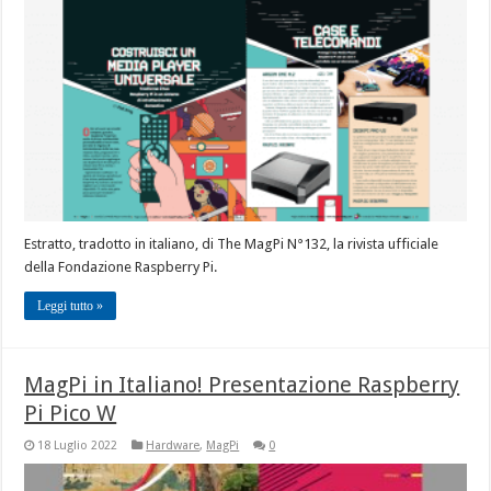
Estratto, tradotto in italiano, di The MagPi N°132, la rivista ufficiale
della Fondazione Raspberry Pi.
Leggi tutto »
MagPi in Italiano! Presentazione Raspberry
Pi Pico W
18 Luglio 2022
Hardware
,
MagPi
0