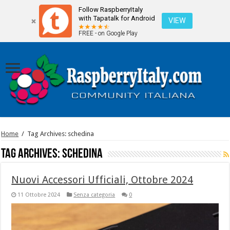
Follow RaspberryItaly
with Tapatalk for Android
VIEW
FREE - on Google Play
Home
/
Tag Archives: schedina
Tag Archives:
schedina
Nuovi Accessori Ufficiali, Ottobre 2024
11 Ottobre 2024
Senza categoria
0