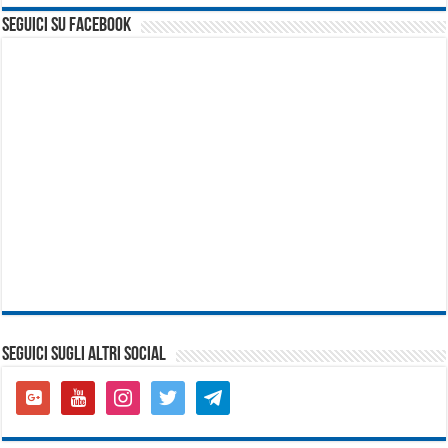
seguici su facebook
SEGUICI SUGLI ALTRI SOCIAL
google-
youtube
instagram
twitter
telegram
plus-
square