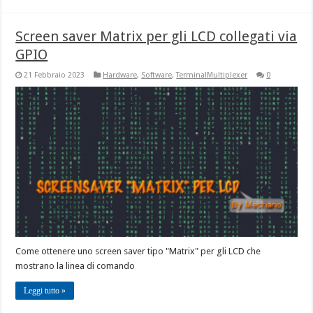
Screen saver Matrix per gli LCD collegati via
GPIO
21 Febbraio 2023
Hardware
,
Software
,
TerminalMultiplexer
0
Come ottenere uno screen saver tipo "Matrix" per gli LCD che
mostrano la linea di comando
Leggi tutto »