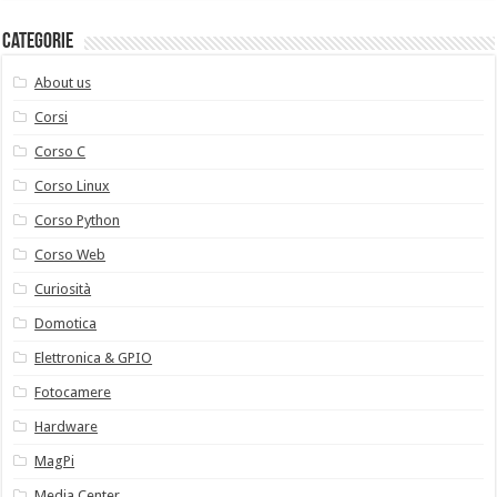
Categorie
About us
Corsi
Corso C
Corso Linux
Corso Python
Corso Web
Curiosità
Domotica
Elettronica & GPIO
Fotocamere
Hardware
MagPi
Media Center